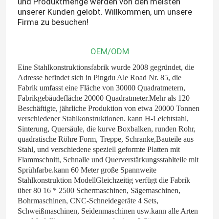
und Produktmenge werden von den meisten
unserer Kunden gelobt. Willkommen, um unsere
Firma zu besuchen!
OEM/ODM
Eine Stahlkonstruktionsfabrik wurde 2008 gegründet, die
Adresse befindet sich in Pingdu Ale Road Nr. 85, die
Fabrik umfasst eine Fläche von 30000 Quadratmetern,
Fabrikgebäudefläche 20000 Quadratmeter.Mehr als 120
Beschäftigte, jährliche Produktion von etwa 20000 Tonnen
verschiedener Stahlkonstruktionen. kann H-Leichtstahl,
Sinterung, Quersäule, die kurve Boxbalken, runden Rohr,
quadratische Röhre Form, Treppe, Schranke,Bauteile aus
Stahl, und verschiedene speziell geformte Platten mit
Flammschnitt, Schnalle und Querverstärkungsstahlteile mit
Sprühfarbe.kann 60 Meter große Spannweite
Stahlkonstruktion ModellGleichzeitig verfügt die Fabrik
über 80 16 * 2500 Schermaschinen, Sägemaschinen,
Bohrmaschinen, CNC-Schneidegeräte 4 Sets,
Schweißmaschinen, Seidenmaschinen usw.kann alle Arten