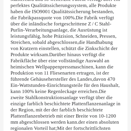
perfektes Qualitätssicherungssystem, alle Produkte
haben die ISO9001 Qualitätssicherung bestanden,
die Fabrikpassquote von 100%.
Die Fabrik verfügt
über die inländische fortgeschrittene Z / C Stahl-
Purlin-Verarbeitungsanlage, die Ausrüstung ist
leistungsfähig, hohe Präzision, Schneiden, Pressen,
Streichen, sobald abgeschlossen,die Handhabung
von Kratzern einstellen, schützt die Zinkschicht der
Produkte wirksam.
Darüber hinaus verfügt die
Fabrikfläche über eine vollständige Auswahl an
heimischen Wellpappenpressmaschinen, kann die
Produktion von 11 Fliesenarten ertragen, ist der
führende Gehäusehersteller des Landes,davon 470
Ein-Wattstunden-Einrichtungsteile für den Haushalt,
kann 100% keine Regenleckage erreichen.
Die
zweite Stahlkonstruktionsanlage verfügt über die
einzige farblich beschichtete Plattenflanzenanlage in
der Region, mit der der farblich beschichtete
Plattenflanzenbetrieb mit einer Breite von 10-1200
mm abgeschlossen werden kann.der einen absoluten
regionalen Vorteil hat;
Mit der fortschrittlichsten