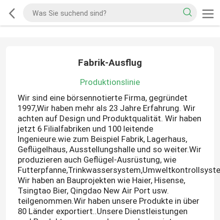
Fabrik-Ausflug
Produktionslinie
Wir sind eine börsennotierte Firma, gegründet
1997
,
Wir haben mehr als 23 Jahre Erfahrung. Wir
achten auf Design und Produktqualität. Wir haben
jetzt 6 Filialfabriken und 100 leitende
Ingenieure.wie zum Beispiel Fabrik,
Lagerhaus,
Geflügelhaus,
Ausstellungshalle und so weiter
.
Wir
produzieren auch Geflügel-Ausrüstung, wie
Futterpfanne
,
Trinkwassersystem
,
Umweltkontrollsyst
Wir haben an Bauprojekten wie Haier, Hisense,
Tsingtao Bier, Qingdao New Air Port usw.
teilgenommen.Wir haben unsere Produkte in über
80 Länder exportiert.
.
Unsere Dienstleistungen