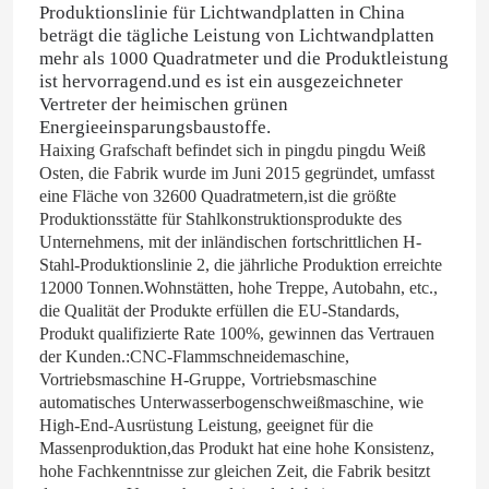
Produktionslinie für Lichtwandplatten in China
beträgt die tägliche Leistung von Lichtwandplatten
mehr als 1000 Quadratmeter und die Produktleistung
ist hervorragend.und es ist ein ausgezeichneter
Vertreter der heimischen grünen
Energieeinsparungsbaustoffe.
Haixing Grafschaft befindet sich in pingdu pingdu Weiß
Osten, die Fabrik wurde im Juni 2015 gegründet, umfasst
eine Fläche von 32600 Quadratmetern,ist die größte
Produktionsstätte für Stahlkonstruktionsprodukte des
Unternehmens, mit der inländischen fortschrittlichen H-
Stahl-Produktionslinie 2, die jährliche Produktion erreichte
12000 Tonnen.Wohnstätten, hohe Treppe, Autobahn, etc.,
die Qualität der Produkte erfüllen die EU-Standards,
Produkt qualifizierte Rate 100%, gewinnen das Vertrauen
Zu Hause
der Kunden.:CNC-Flammschneidemaschine,
Vortriebsmaschine H-Gruppe, Vortriebsmaschine
automatisches Unterwasserbogenschweißmaschine, wie
Produkte
High-End-Ausrüstung Leistung, geeignet für die
Massenproduktion,das Produkt hat eine hohe Konsistenz,
hohe Fachkenntnisse zur gleichen Zeit, die Fabrik besitzt
Über uns