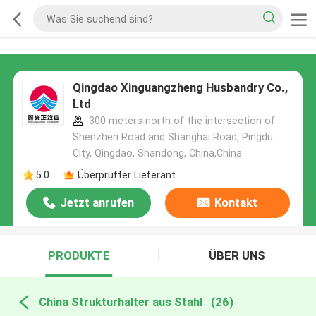
Qingdao Xinguangzheng Husbandry Co.,
Ltd
300 meters north of the intersection of
Shenzhen Road and Shanghai Road, Pingdu
City, Qingdao, Shandong, China,China
5.0
Überprüfter Lieferant
Jetzt anrufen
Kontakt
PRODUKTE
ÜBER UNS
China Strukturhalter aus Stahl
(26)