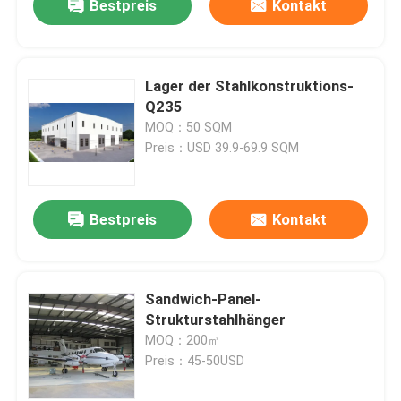
Bestpreis
Kontakt
Lager der Stahlkonstruktions-
Q235
MOQ：50 SQM
Preis：USD 39.9-69.9 SQM
Bestpreis
Kontakt
Sandwich-Panel-
Strukturstahlhänger
MOQ：200㎡
Preis：45-50USD