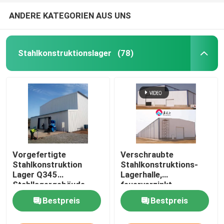
ANDERE KATEGORIEN AUS UNS
Stahlkonstruktionslager
(78)
Vorgefertigte
Verschraubte
Stahlkonstruktion
Stahlkonstruktions-
Lager Q345
Lagerhalle,
Stahllagergebäude
feuerverzinkt
Bestpreis
Bestpreis