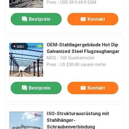
Preis：USD 39.9-69.9 SQM
Bestpreis
Kontakt
OEM-Stahllagergebäude Hot Dip
Galvanized Steel Flugzeughangar
MOQ：100 Quadratmeter
Preis：US $30-80 square meter
Bestpreis
Kontakt
Zu Hause
Produkte
ISO-Strukturausrüstung mit
Stahlhänger-
Schraubenverbindung
Über uns