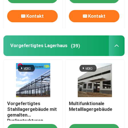
Kontakt
Kontakt
Vorgefertigtes Lagerhaus
(39)
Vorgefertigtes
Multifunktionale
Stahllagergebäude mit
Metalllagergebäude
gemalten
Purlinstrukturen