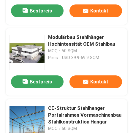
Bestpreis
Kontakt
Modulärbau Stahlhänger
Hochintensität OEM Stahlbau
MOQ：50 SQM
Preis：USD 39.9-69.9 SQM
Bestpreis
Kontakt
CE-Struktur Stahlhanger
Portalrahmen Vormaschinenbau
Stahlkonstruktion Hangar
MOQ：50 SQM