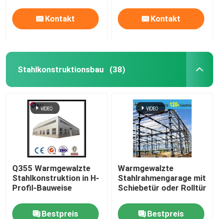
Kontakt
Kontakt
Stahlkonstruktionsbau
(38)
Q355 Warmgewalzte
Warmgewalzte
Stahlkonstruktion in H-
Stahlrahmengarage mit
Profil-Bauweise
Schiebetür oder Rolltür
Bestpreis
Bestpreis