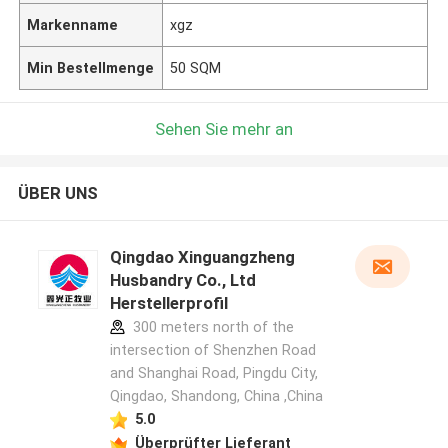
Markenname
xgz
Min Bestellmenge
50 SQM
Sehen Sie mehr an
ÜBER UNS
Qingdao Xinguangzheng
Husbandry Co., Ltd
Herstellerprofil
300 meters north of the
intersection of Shenzhen Road
and Shanghai Road, Pingdu City,
Qingdao, Shandong, China ,China
5.0
Überprüfter Lieferant