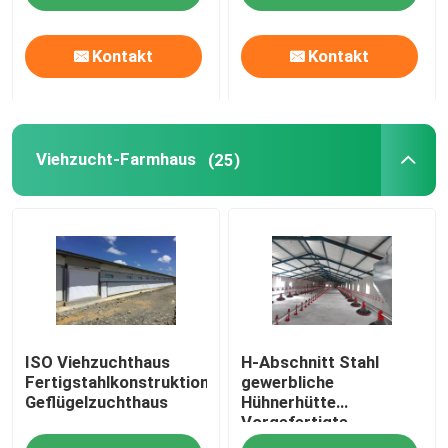
Kontakt
Kontakt
Viehzucht-Farmhaus
(25)
ISO Viehzuchthaus
H-Abschnitt Stahl
Fertigstahlkonstruktion
gewerbliche
Geflügelzuchthaus
Hühnerhütte
Vorgefertigte
Stahlkonstruktion