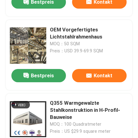
Bestpreis
Kontakt
OEM Vorgefertigtes
Lichtstahlrahmenhaus
MOQ：50 SQM
Preis：USD 39.9-69.9 SQM
Bestpreis
Kontakt
Q355 Warmgewalzte
Stahlkonstruktion in H-Profil-
Bauweise
MOQ：100 Quadratmeter
Preis：US $29.9 square meter