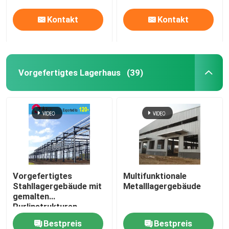
Kontakt
Kontakt
Vorgefertigtes Lagerhaus
(39)
Vorgefertigtes
Multifunktionale
Stahllagergebäude mit
Metalllagergebäude
gemalten
Purlinstrukturen
Bestpreis
Bestpreis