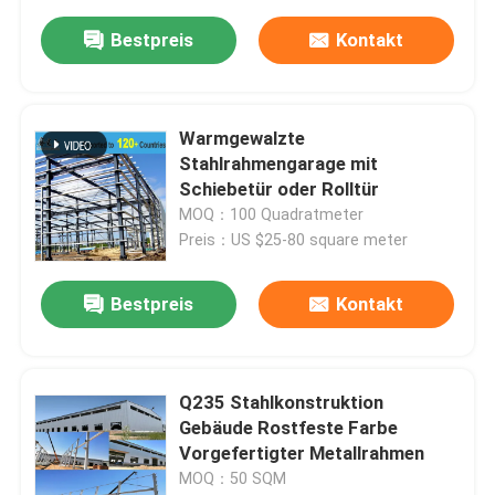
Bestpreis
Kontakt
Warmgewalzte
Stahlrahmengarage mit
Schiebetür oder Rolltür
MOQ：100 Quadratmeter
Preis：US $25-80 square meter
Bestpreis
Kontakt
Q235 Stahlkonstruktion
Gebäude Rostfeste Farbe
Vorgefertigter Metallrahmen
MOQ：50 SQM