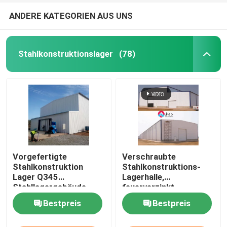
ANDERE KATEGORIEN AUS UNS
Stahlkonstruktionslager
(78)
Vorgefertigte
Verschraubte
Stahlkonstruktion
Stahlkonstruktions-
Lager Q345
Lagerhalle,
Stahllagergebäude
feuerverzinkt
Bestpreis
Bestpreis