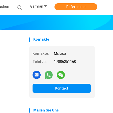
German
achen
Referenzen
Kontakte
Kontakte:
Mr. Lisa
Telefon:
17806251160
Kontakt
Mailen Sie Uns