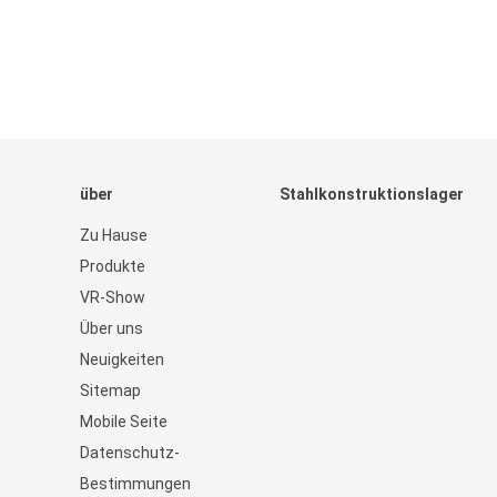
über
Stahlkonstruktionslager
Zu Hause
Produkte
VR-Show
Über uns
Neuigkeiten
Sitemap
Mobile Seite
Datenschutz-
Bestimmungen