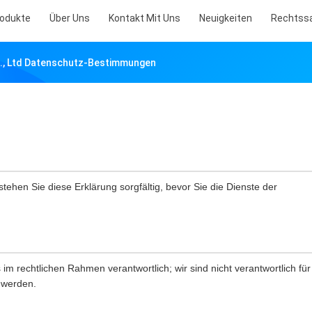
odukte
Über Uns
Kontakt Mit Uns
Neuigkeiten
Rechtss
., Ltd Datenschutz-Bestimmungen
rstehen Sie diese Erklärung sorgfältig, bevor Sie die Dienste der
im rechtlichen Rahmen verantwortlich; wir sind nicht verantwortlich für
 werden.