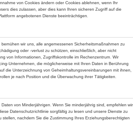
Annahme von Cookies ändern oder Cookies ablehnen, wenn Ihr
ers dies zulassen, aber dies kann Ihren sicheren Zugriff auf die
lattform angebotenen Dienste beeinträchtigen.
en, bemühen wir uns, alle angemessenen Sicherheitsmaßnahmen zu
chädigung oder -verlust zu schützen, einschließlich, aber nicht
ng von Informationen, Zugriffskontrolle im Rechenzentrum. Wir
rcing-Unternehmen, die möglicherweise mit Ihren Daten in Berührung
 auf die Unterzeichnung von Geheimhaltungsvereinbarungen mit ihnen,
rollen je nach Position und die Überwachung ihrer Tätigkeiten.
n Daten von Minderjährigen. Wenn Sie minderjährig sind, empfehlen wir
diese Datenschutzrichtlinie sorgfältig zu lesen und unsere Dienste zu
u stellen, nachdem Sie die Zustimmung Ihres Erziehungsberechtigten