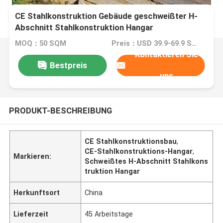
CE Stahlkonstruktion Gebäude geschweißter H-
Abschnitt Stahlkonstruktion Hangar
MOQ：50 SQM
Preis：USD 39.9-69.9 SQM
Kontaktieren Sie
Bestpreis
uns
PRODUKT-BESCHREIBUNG
CE Stahlkonstruktionsbau
,
CE-Stahlkonstruktions-Hangar
,
Markieren:
Schweißtes H-Abschnitt Stahlkons
truktion Hangar
Herkunftsort
China
Lieferzeit
45 Arbeitstage