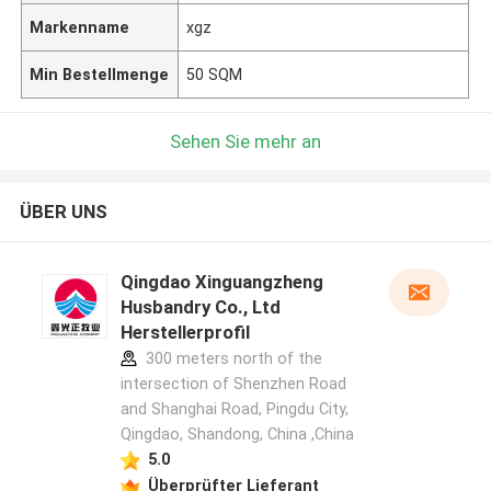
Markenname
xgz
Min Bestellmenge
50 SQM
Sehen Sie mehr an
ÜBER UNS
Qingdao Xinguangzheng
Husbandry Co., Ltd
Herstellerprofil
300 meters north of the
intersection of Shenzhen Road
and Shanghai Road, Pingdu City,
Qingdao, Shandong, China ,China
5.0
Überprüfter Lieferant