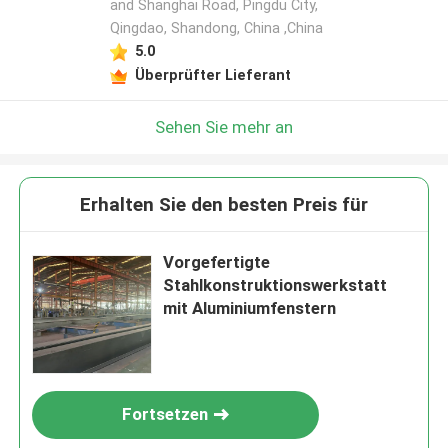
and Shanghai Road, Pingdu City,
Qingdao, Shandong, China ,China
5.0
Überprüfter Lieferant
Sehen Sie mehr an
Erhalten Sie den besten Preis für
Vorgefertigte
Stahlkonstruktionswerkstatt
mit Aluminiumfenstern
Fortsetzen