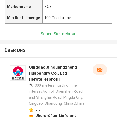
Markenname
XGZ
Min Bestellmenge
100 Quadratmeter
Sehen Sie mehr an
ÜBER UNS
Qingdao Xinguangzheng
Husbandry Co., Ltd
Herstellerprofil
300 meters north of the
intersection of Shenzhen Road
and Shanghai Road, Pingdu City,
Qingdao, Shandong, China ,China
5.0
Überprüfter Lieferant