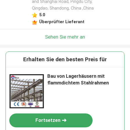
and Shanghai Road, Pingdu City,
Qingdao, Shandong, China ,China
5.0
Überprüfter Lieferant
Sehen Sie mehr an
Erhalten Sie den besten Preis für
Bau von Lagerhäusern mit
flammdichtem Stahlrahmen
Fortsetzen