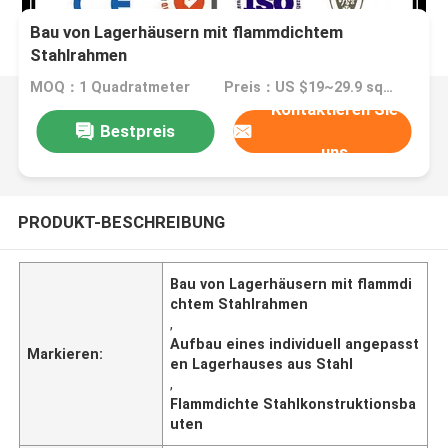
Bau von Lagerhäusern mit flammdichtem
Stahlrahmen
MOQ：1 Quadratmeter
Preis：US $19~29.9 square meter
Kontaktieren Sie
Bestpreis
uns
PRODUKT-BESCHREIBUNG
Bau von Lagerhäusern mit flammdi
chtem Stahlrahmen
,
Aufbau eines individuell angepasst
Markieren:
en Lagerhauses aus Stahl
,
Flammdichte Stahlkonstruktionsba
uten