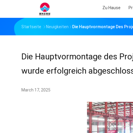
Zu Hause
Pr
Startseite
Neuigkeiten
Die Hauptvormontage Des Proj
Die Hauptvormontage des Proj
wurde erfolgreich abgeschlos
March 17, 2025