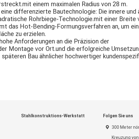
rstreckt.mit einem maximalen Radius von 28 m.
 eine differenzierte Bautechnologie: Die innere und
uadratische Rohrbiege-Technologie.mit einer Breite
immt das Hot-Bending-Formungsverfahren an, um ei
äche zu erzielen.
hohe Anforderungen an die Präzision der
 der Montage vor Ort.und die erfolgreiche Umsetzun
n späteren Bau ähnlicher hochwertiger kundenspezif
Stahlkonstruktions-Werkstatt
Folgen Sie uns
300 Meter nör
Kreuzung vo