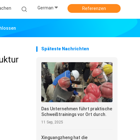
German
achen
Referenzen
chlossen
Späteste Nachrichten
uktur
Das Unternehmen führt praktische
Schweißtrainings vor Ort durch.
11 Sep, 2025
Xinguangzheng hat die