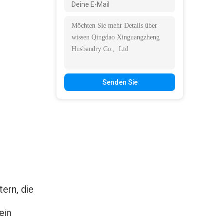
Senden Sie
ern, die
ein