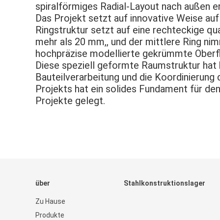
spiralförmiges Radial-Layout nach außen e
Das Projekt setzt auf innovative Weise auf
Ringstruktur setzt auf eine rechteckige q
mehr als 20 mm,, und der mittlere Ring n
hochpräzise modellierte gekrümmte Oberfl
Diese speziell geformte Raumstruktur hat 
Bauteilverarbeitung und die Koordinierung
Projekts hat ein solides Fundament für de
Projekte gelegt.
über
Stahlkonstruktionslager
Zu Hause
Produkte