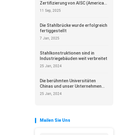
Zertifizierung von AISC (American
Steel Construction Association)
11 Sep, 2025
erhalten!
Die Stahlbrücke wurde erfolgreich
fertiggestellt
7 Jan, 2025
Stahlkonstruktionen sind in
Industriegebäuden weit verbreitet
25 Jan, 2024
Die berühmten Universitäten
Chinas und unser Unternehmen
zum Austausch
25 Jan, 2024
Mailen Sie Uns