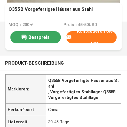
Q355B Vorgefertigte Häuser aus Stahl
MOQ：200㎡
Preis：45-50USD
Kontaktieren Sie
Bestpreis
uns
PRODUKT-BESCHREIBUNG
Q355B Vorgefertigte Häuser aus St
ahl
Markieren:
,
Vorgefertigtes Stahllager Q355B
,
Vorgefertigtes Stahllager
Herkunftsort
China
Lieferzeit
30-45 Tage