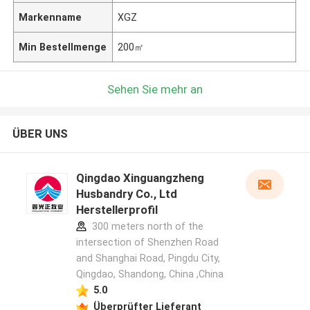
Markenname
XGZ
Min Bestellmenge
200㎡
Sehen Sie mehr an
ÜBER UNS
Qingdao Xinguangzheng
Husbandry Co., Ltd
Herstellerprofil
300 meters north of the
intersection of Shenzhen Road
and Shanghai Road, Pingdu City,
Qingdao, Shandong, China ,China
5.0
Überprüfter Lieferant