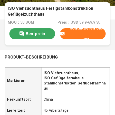
ISO Viehzuchthaus Fertigstahlkonstruktion
Geflügelzuchthaus
MOQ：50 SQM
Preis：USD 39.9-69.9 SQM
Kontaktieren Sie
Bestpreis
uns
PRODUKT-BESCHREIBUNG
ISO Viehzuchthaus
,
ISO Geflügelfarmhaus
,
Markieren:
Stahlkonstruktion Geflügelfarmha
us
Herkunftsort
China
Lieferzeit
45 Arbeitstage