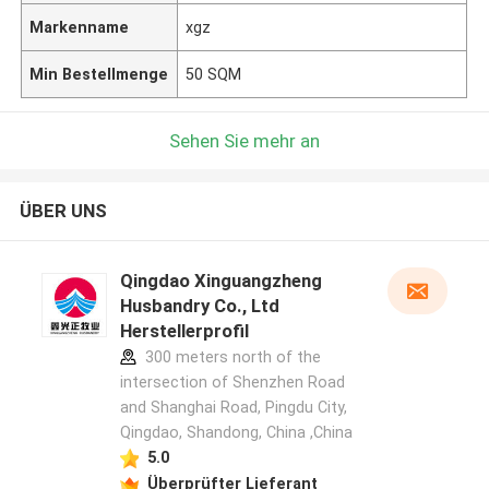
Markenname
xgz
Min Bestellmenge
50 SQM
Sehen Sie mehr an
ÜBER UNS
Qingdao Xinguangzheng
Husbandry Co., Ltd
Herstellerprofil
300 meters north of the
intersection of Shenzhen Road
and Shanghai Road, Pingdu City,
Qingdao, Shandong, China ,China
5.0
Überprüfter Lieferant