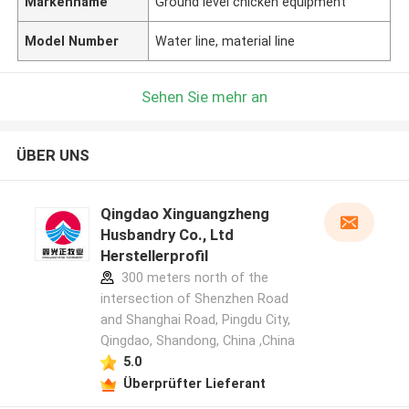
Markenname
Ground level chicken equipment
Model Number
Water line, material line
Sehen Sie mehr an
ÜBER UNS
Qingdao Xinguangzheng
Husbandry Co., Ltd
Herstellerprofil
300 meters north of the
intersection of Shenzhen Road
and Shanghai Road, Pingdu City,
Qingdao, Shandong, China ,China
5.0
Überprüfter Lieferant