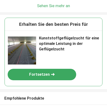
Sehen Sie mehr an
Erhalten Sie den besten Preis für
Kunststoffgeflügelzucht für eine
optimale Leistung in der
Geflügelzucht
Fortsetzen
Empfohlene Produkte