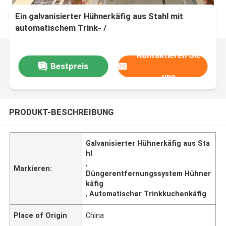
Ein galvanisierter Hühnerkäfig aus Stahl mit
automatischem Trink- /
Düngerentfernungssystem
Kontaktieren Sie
Bestpreis
uns
PRODUKT-BESCHREIBUNG
Galvanisierter Hühnerkäfig aus Sta
hl
,
Markieren:
Düngerentfernungssystem Hühner
käfig
,
Automatischer Trinkkuchenkäfig
Place of Origin
China