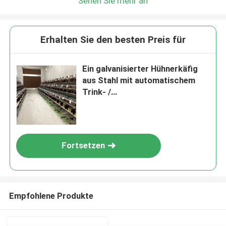
Sehen Sie mehr an
Erhalten Sie den besten Preis für
Ein galvanisierter Hühnerkäfig
aus Stahl mit automatischem
Trink- /
Düngerentfernungssystem
Fortsetzen
Empfohlene Produkte