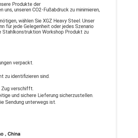
nsere Produkte der
n uns, unseren CO2-Fußabdruck zu minimieren,
nötigen, wählen Sie XGZ Heavy Steel. Unser
nn für jede Gelegenheit oder jedes Szenario
e Stahlkonstruktion Workshop Produkt zu
kungen verpackt.
 zu identifizieren sind.
 Zug verschifft.
tige und sichere Lieferung sicherzustellen.
ie Sendung unterwegs ist.