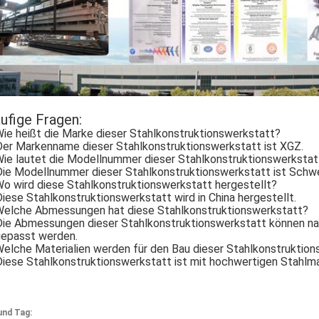
ufige Fragen:
Wie heißt die Marke dieser Stahlkonstruktionswerkstatt?
Der Markenname dieser Stahlkonstruktionswerkstatt ist XGZ.
Wie lautet die Modellnummer dieser Stahlkonstruktionswerkstat
Die Modellnummer dieser Stahlkonstruktionswerkstatt ist Schwe
Wo wird diese Stahlkonstruktionswerkstatt hergestellt?
Diese Stahlkonstruktionswerkstatt wird in China hergestellt.
Welche Abmessungen hat diese Stahlkonstruktionswerkstatt?
Die Abmessungen dieser Stahlkonstruktionswerkstatt können na
epasst werden.
Welche Materialien werden für den Bau dieser Stahlkonstruktio
Diese Stahlkonstruktionswerkstatt ist mit hochwertigen Stahlma
und Tag: