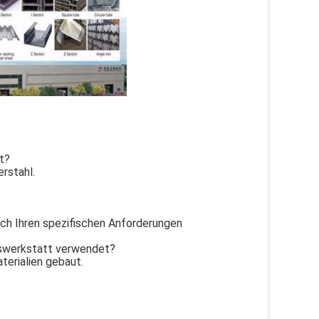
t?
rstahl.
ch Ihren spezifischen Anforderungen
nswerkstatt verwendet?
terialien gebaut.