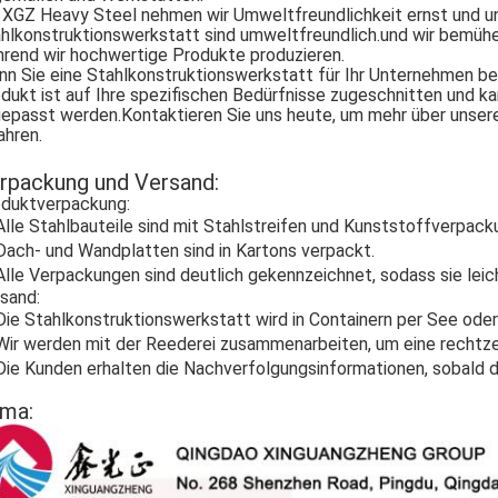
 XGZ Heavy Steel nehmen wir Umweltfreundlichkeit ernst und u
hlkonstruktionswerkstatt sind umweltfreundlich.und wir bemühe
rend wir hochwertige Produkte produzieren.
n Sie eine Stahlkonstruktionswerkstatt für Ihr Unternehmen be
dukt ist auf Ihre spezifischen Bedürfnisse zugeschnitten und ka
epasst werden.Kontaktieren Sie uns heute, um mehr über unser
ahren.
rpackung und Versand:
duktverpackung:
Alle Stahlbauteile sind mit Stahlstreifen und Kunststoffverpac
Dach- und Wandplatten sind in Kartons verpackt.
Alle Verpackungen sind deutlich gekennzeichnet, sodass sie leicht
sand:
Die Stahlkonstruktionswerkstatt wird in Containern per See oder
Wir werden mit der Reederei zusammenarbeiten, um eine rechtzei
Die Kunden erhalten die Nachverfolgungsinformationen, sobald d
rma: