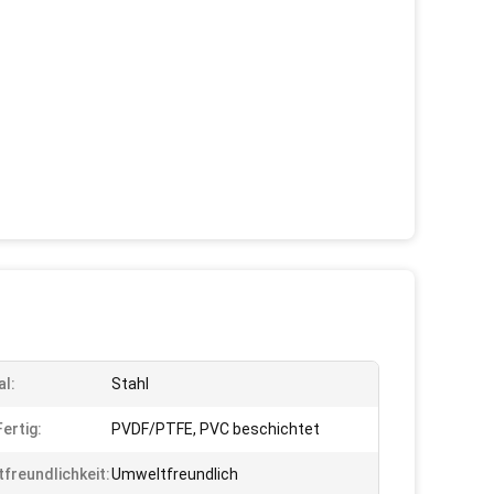
al:
Stahl
ertig:
PVDF/PTFE, PVC beschichtet
freundlichkeit:
Umweltfreundlich