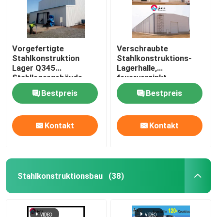
Vorgefertigte
Verschraubte
Stahlkonstruktion
Stahlkonstruktions-
Lager Q345
Lagerhalle,
Stahllagergebäude
feuerverzinkt
Bestpreis
Bestpreis
Kontakt
Kontakt
Stahlkonstruktionsbau
(38)