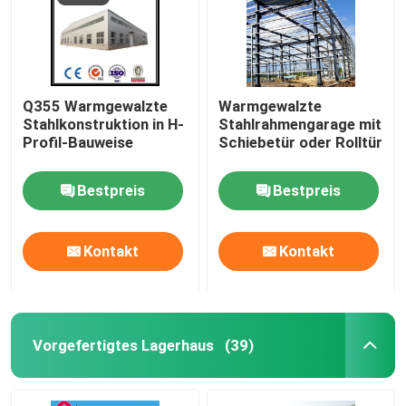
Q355 Warmgewalzte
Warmgewalzte
Stahlkonstruktion in H-
Stahlrahmengarage mit
Profil-Bauweise
Schiebetür oder Rolltür
Bestpreis
Bestpreis
Kontakt
Kontakt
Vorgefertigtes Lagerhaus
(39)