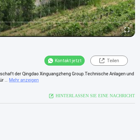
Kontakt jetzt
Teilen
llschaft der Qingdao Xinguangzheng Group.Technische Anlagen und
 ...
Mehr anzeigen
HINTERLASSEN SIE EINE NACHRICHT