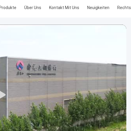
Produkte
Über Uns
Kontakt Mit Uns
Neuigkeiten
Recht