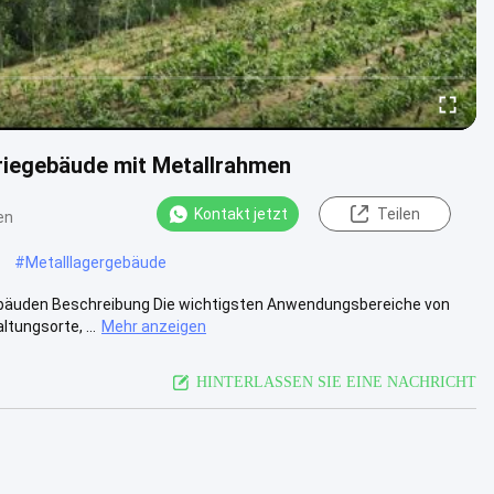
riegebäude mit Metallrahmen
Kontakt jetzt
Teilen
en
#
Metalllagergebäude
rgebäuden Beschreibung Die wichtigsten Anwendungsbereiche von
tungsorte, ...
Mehr anzeigen
HINTERLASSEN SIE EINE NACHRICHT