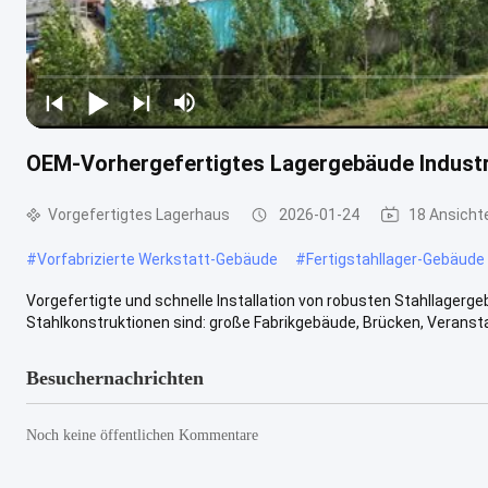
OEM-Vorhergefertigtes Lagergebäude Indust
Vorgefertigtes Lagerhaus
2026-01-24
18 Ansicht
#
Vorfabrizierte Werkstatt-Gebäude
#
Fertigstahllager-Gebäude
Vorgefertigte und schnelle Installation von robusten Stahllage
Stahlkonstruktionen sind: große Fabrikgebäude, Brücken, Veranstal
Besuchernachrichten
Noch keine öffentlichen Kommentare