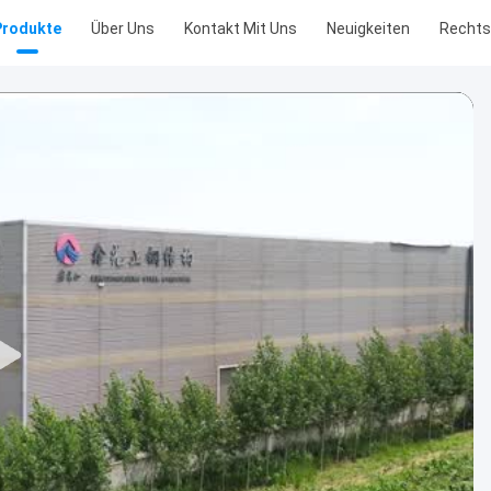
Produkte
Über Uns
Kontakt Mit Uns
Neuigkeiten
Recht