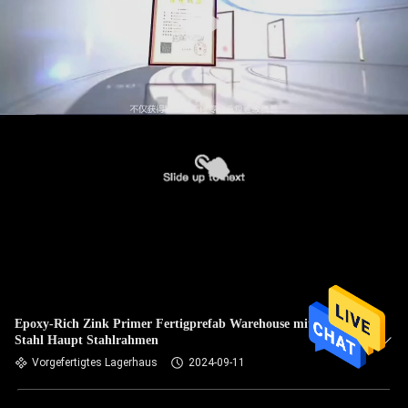
Epoxy-Rich Zink Primer Fertigprefab Warehouse mit H
Stahl Haupt Stahlrahmen
Vorgefertigtes Lagerhaus
2024-09-11