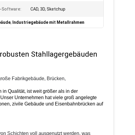
-Software:
CAD, 3D, Sketchup
bäude
,
Industriegebäude mit Metallrahmen
n robusten Stahllagergebäuden
große Fabrikgebäude, Brücken,
 Qualität, ist weit größer als in der
Unser Unternehmen hat viele groß angelegte
tionen, zivile Gebäude und Eisenbahnbrücken auf
von Schichten voll ausgenutzt werden, was