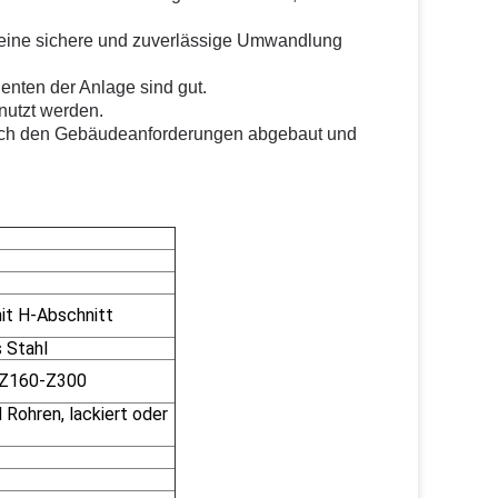
cht, eine sichere und zuverlässige Umwandlung
nenten der Anlage sind gut.
nutzt werden.
 nach den Gebäudeanforderungen abgebaut und
it H-Abschnitt
 Stahl
, Z160-Z300
 Rohren, lackiert oder