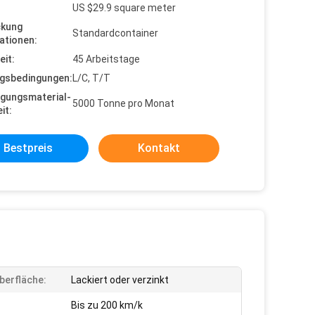
US $29.9 square meter
ckung
Standardcontainer
ationen:
eit:
45 Arbeitstage
gsbedingungen:
L/C, T/T
gungsmaterial-
5000 Tonne pro Monat
it:
Bestpreis
Kontakt
berfläche:
Lackiert oder verzinkt
Bis zu 200 km/k