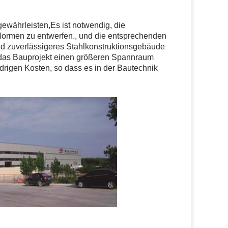
gewährleisten,Es ist notwendig, die
Normen zu entwerfen., und die entsprechenden
nd zuverlässigeres Stahlkonstruktionsgebäude
r das Bauprojekt einen größeren Spannraum
edrigen Kosten, so dass es in der Bautechnik