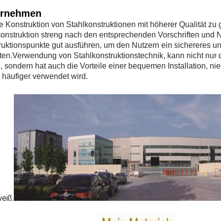
ernehmen
 Konstruktion von Stahlkonstruktionen mit höherer Qualität zu 
konstruktion streng nach den entsprechenden Vorschriften und 
ruktionspunkte gut ausführen, um den Nutzern ein sichereres u
eten.Verwendung von Stahlkonstruktionstechnik, kann nicht nu
 sondern hat auch die Vorteile einer bequemen Installation, ni
 häufiger verwendet wird.
weiß.