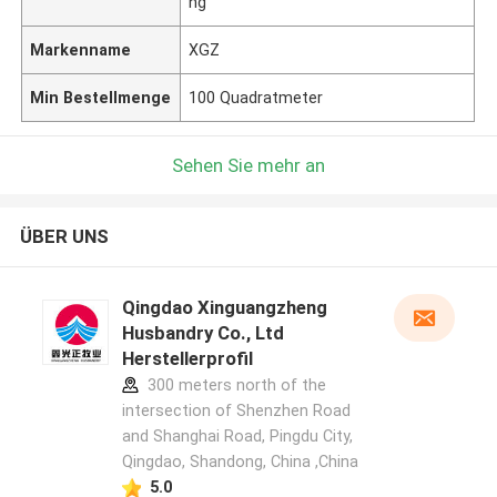
ng
Markenname
XGZ
Min Bestellmenge
100 Quadratmeter
Sehen Sie mehr an
ÜBER UNS
Qingdao Xinguangzheng
Husbandry Co., Ltd
Herstellerprofil
300 meters north of the
intersection of Shenzhen Road
and Shanghai Road, Pingdu City,
Qingdao, Shandong, China ,China
5.0