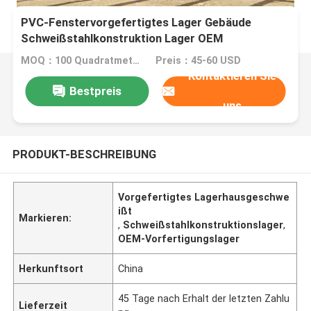
PVC-Fenstervorgefertigtes Lager Gebäude
Schweißstahlkonstruktion Lager OEM
MOQ：100 Quadratmeter
Preis：45-60 USD
Kontaktieren Sie
Bestpreis
uns
PRODUKT-BESCHREIBUNG
Vorgefertigtes Lagerhausgeschwe
ißt
Markieren:
,
Schweißstahlkonstruktionslager
,
OEM-Vorfertigungslager
Herkunftsort
China
45 Tage nach Erhalt der letzten Zahlu
Lieferzeit