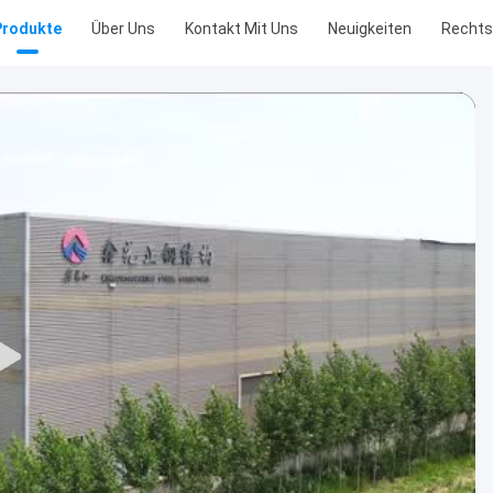
Produkte
Über Uns
Kontakt Mit Uns
Neuigkeiten
Recht