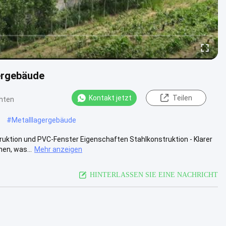
gergebäude
Kontakt jetzt
Teilen
hten
#
Metalllagergebäude
ruktion und PVC-Fenster Eigenschaften Stahlkonstruktion - Klarer
en, was...
Mehr anzeigen
HINTERLASSEN SIE EINE NACHRICHT