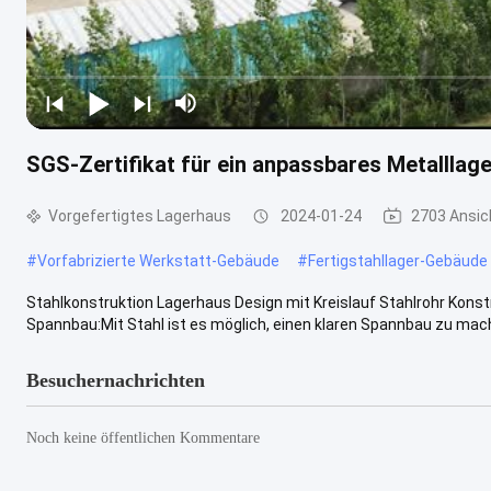
SGS-Zertifikat für ein anpassbares Metallla
Vorgefertigtes Lagerhaus
2024-01-24
2703 Ansic
#
Vorfabrizierte Werkstatt-Gebäude
#
Fertigstahllager-Gebäude
Stahlkonstruktion Lagerhaus Design mit Kreislauf Stahlrohr Konst
Spannbau:Mit Stahl ist es möglich, einen klaren Spannbau zu mach
Besuchernachrichten
Noch keine öffentlichen Kommentare