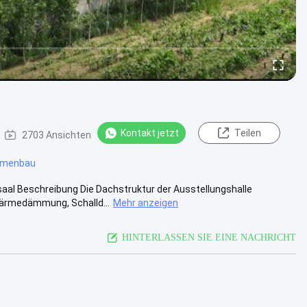
Kontakt jetzt
Teilen
2703 Ansichten
hmenbau
al Beschreibung Die Dachstruktur der Ausstellungshalle
ärmedämmung, Schalld...
Mehr anzeigen
HINTERLASSEN SIE EINE NACHRICHT