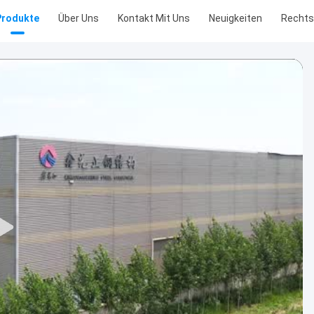
Produkte
Über Uns
Kontakt Mit Uns
Neuigkeiten
Recht