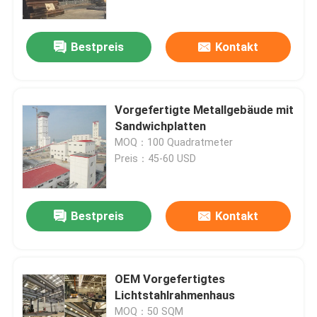
Bestpreis
Kontakt
Vorgefertigte Metallgebäude mit
Sandwichplatten
MOQ：100 Quadratmeter
Preis：45-60 USD
Bestpreis
Kontakt
Zu Hause
Produkte
OEM Vorgefertigtes
Lichtstahlrahmenhaus
Über uns
MOQ：50 SQM