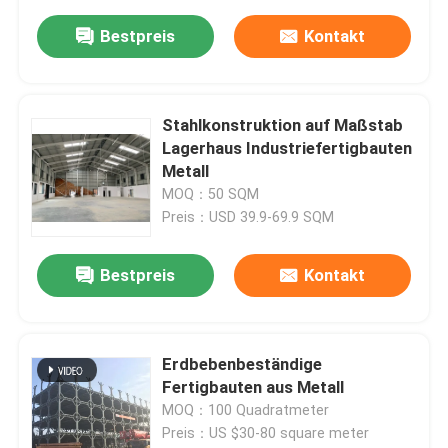
Bestpreis
Kontakt
Stahlkonstruktion auf Maßstab
Lagerhaus Industriefertigbauten
Metall
MOQ：50 SQM
Preis：USD 39.9-69.9 SQM
Bestpreis
Kontakt
Erdbebenbeständige
Fertigbauten aus Metall
MOQ：100 Quadratmeter
Preis：US $30-80 square meter