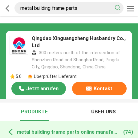
Qingdao Xinguangzheng Husbandry Co.,
Ltd
300 meters north of the intersection of
Shenzhen Road and Shanghai Road, Pingdu
City, Qingdao, Shandong, China,China
5.0
Überprüfter Lieferant
Jetzt anrufen
Kontakt
PRODUKTE
ÜBER UNS
metal building frame parts online manufacture
(74)