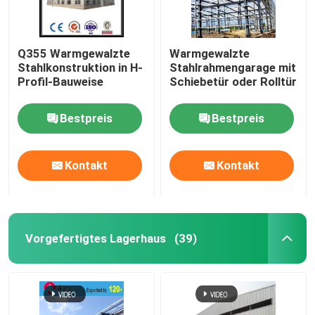
Q355 Warmgewalzte
Warmgewalzte
Stahlkonstruktion in H-
Stahlrahmengarage mit
Profil-Bauweise
Schiebetür oder Rolltür
Bestpreis
Bestpreis
Kontakt
Kontakt
Vorgefertigtes Lagerhaus
(39)