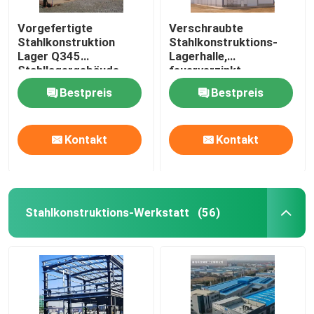
Vorgefertigte
Verschraubte
Stahlkonstruktion
Stahlkonstruktions-
Lager Q345
Lagerhalle,
Stahllagergebäude
feuerverzinkt
Bestpreis
Bestpreis
Kontakt
Kontakt
Stahlkonstruktions-Werkstatt
(56)