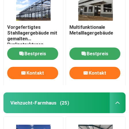
Vorgefertigtes
Multifunktionale
Stahllagergebäude mit
Metalllagergebäude
gemalten
Purlinstrukturen
Bestpreis
Bestpreis
Kontakt
Kontakt
Viehzucht-Farmhaus
(25)