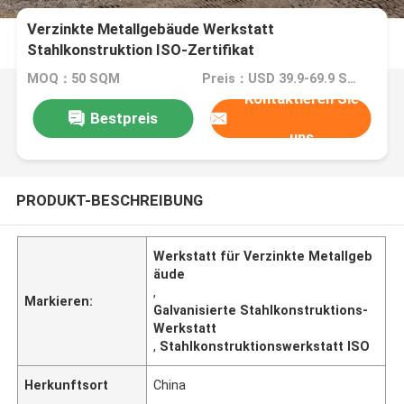
Verzinkte Metallgebäude Werkstatt
Stahlkonstruktion ISO-Zertifikat
MOQ：50 SQM
Preis：USD 39.9-69.9 SQM
Kontaktieren Sie
Bestpreis
uns
PRODUKT-BESCHREIBUNG
Werkstatt für Verzinkte Metallgeb
äude
,
Markieren:
Galvanisierte Stahlkonstruktions-
Werkstatt
,
Stahlkonstruktionswerkstatt ISO
Herkunftsort
China