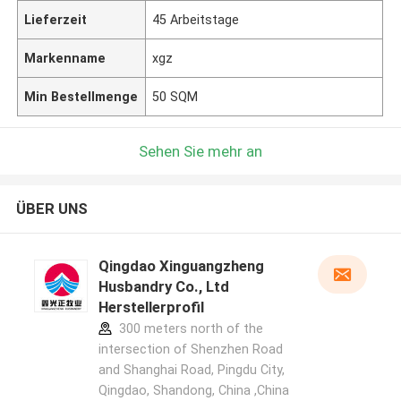
Lieferzeit
45 Arbeitstage
Markenname
xgz
Min Bestellmenge
50 SQM
Sehen Sie mehr an
ÜBER UNS
Qingdao Xinguangzheng
Husbandry Co., Ltd
Herstellerprofil
300 meters north of the
intersection of Shenzhen Road
and Shanghai Road, Pingdu City,
Qingdao, Shandong, China ,China