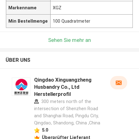
Markenname
XGZ
Min Bestellmenge
100 Quadratmeter
Sehen Sie mehr an
ÜBER UNS
Qingdao Xinguangzheng
Husbandry Co., Ltd
Herstellerprofil
300 meters north of the
intersection of Shenzhen Road
and Shanghai Road, Pingdu City,
Qingdao, Shandong, China ,China
5.0
Überprüfter Lieferant