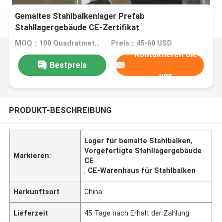
Gemaltes Stahlbalkenlager Prefab
Stahllagergebäude CE-Zertifikat
MOQ：100 Quadratmeter
Preis：45-60 USD
Kontaktieren Sie
Bestpreis
uns
PRODUKT-BESCHREIBUNG
Lager für bemalte Stahlbalken
,
Vorgefertigte Stahllagergebäude
Markieren:
CE
,
CE-Warenhaus für Stahlbalken
Herkunftsort
China
Lieferzeit
45 Tage nach Erhalt der Zahlung