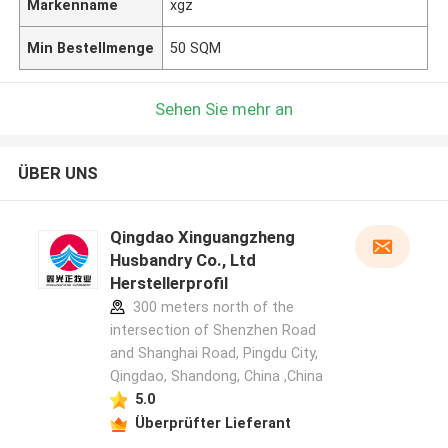
Markenname
xgz
Min Bestellmenge
50 SQM
Sehen Sie mehr an
ÜBER UNS
Qingdao Xinguangzheng
Husbandry Co., Ltd
Herstellerprofil
300 meters north of the
intersection of Shenzhen Road
and Shanghai Road, Pingdu City,
Qingdao, Shandong, China ,China
5.0
Überprüfter Lieferant