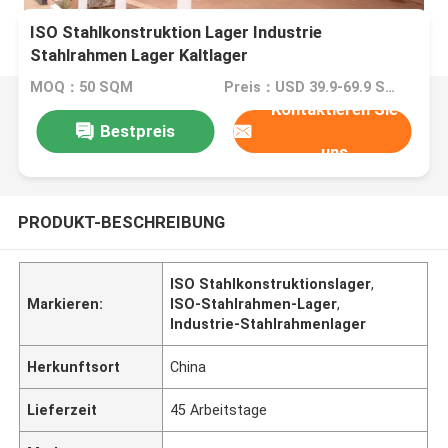
ISO Stahlkonstruktion Lager Industrie
Stahlrahmen Lager Kaltlager
MOQ：50 SQM
Preis：USD 39.9-69.9 SQM
Kontaktieren Sie
Bestpreis
uns
PRODUKT-BESCHREIBUNG
ISO Stahlkonstruktionslager
,
Markieren:
ISO-Stahlrahmen-Lager
,
Industrie-Stahlrahmenlager
Herkunftsort
China
Lieferzeit
45 Arbeitstage