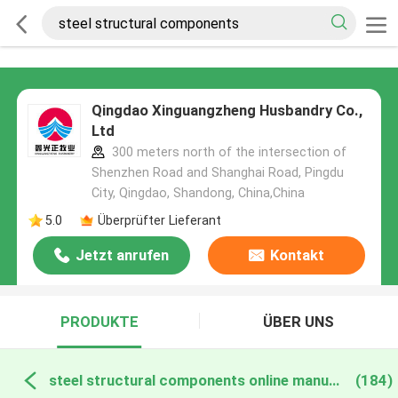
Qingdao Xinguangzheng Husbandry Co.,
Ltd
300 meters north of the intersection of
Shenzhen Road and Shanghai Road, Pingdu
City, Qingdao, Shandong, China,China
5.0
Überprüfter Lieferant
Jetzt anrufen
Kontakt
PRODUKTE
ÜBER UNS
steel structural components online manufacture
(184)