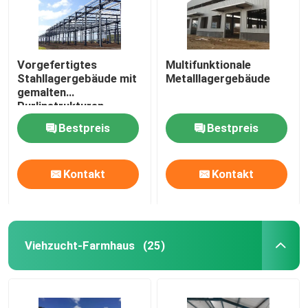
Vorgefertigtes
Multifunktionale
Stahllagergebäude mit
Metalllagergebäude
gemalten
Purlinstrukturen
Bestpreis
Bestpreis
Kontakt
Kontakt
Viehzucht-Farmhaus
(25)