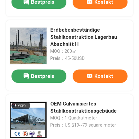
Bestpreis
Kontakt
Erdbebenbeständige
Stahlkonstruktion Lagerbau
Abschnitt H
MOQ：200㎡
Preis：45-50USD
Bestpreis
Kontakt
OEM Galvanisiertes
Stahlkonstruktionsgebäude
MOQ：1 Quadratmeter
Preis：US $19~79 square meter