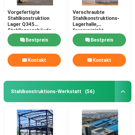
Vorgefertigte
Verschraubte
Stahlkonstruktion
Stahlkonstruktions-
Lager Q345
Lagerhalle,
Stahllagergebäude
feuerverzinkt
Bestpreis
Bestpreis
Kontakt
Kontakt
Stahlkonstruktions-Werkstatt
(56)