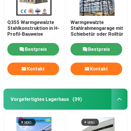
Q355 Warmgewalzte
Warmgewalzte
Stahlkonstruktion in H-
Stahlrahmengarage mit
Profil-Bauweise
Schiebetür oder Rolltür
Bestpreis
Bestpreis
Kontakt
Kontakt
Vorgefertigtes Lagerhaus
(39)