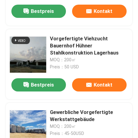
Bestpreis
Kontakt
Vorgefertigte Viehzucht
Bauernhof Hühner
Stahlkonstruktion Lagerhaus
MOQ：200㎡
Preis：50 USD
Bestpreis
Kontakt
Gewerbliche Vorgefertigte
Werkstattgebäude
MOQ：200㎡
Preis：45-50USD