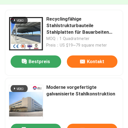
Recyclingfähige
Stahlstrukturbauteile
Stahlplatten für Bauarbeiten
SGS-Zertifikat
MOQ：1 Quadratmeter
Preis：US $19~79 square meter
Bestpreis
Kontakt
Moderne vorgefertigte
galvanisierte Stahlkonstruktion