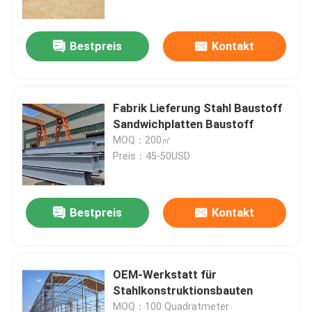
Bestpreis
Kontakt
Fabrik Lieferung Stahl Baustoff
Sandwichplatten Baustoff
MOQ：200㎡
Preis：45-50USD
Bestpreis
Kontakt
Zu Hause
Produkte
OEM-Werkstatt für
Stahlkonstruktionsbauten
Über uns
MOQ：100 Quadratmeter