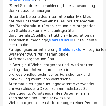
"Steel Structure+" beschleunigt die Umwandlung
der kinetischen Energie
Unter der Leitung des internationalen Marktes
hat das Unternehmen ein neues Industriemodell
der "Stahlstruktur +" etabliert und die Integration
von Stahlstruktur + Viehzuchtgeräten
durchgeführt,Stahlkonstruktion + Integration der
zentralen Klimaanlage,
Stahlstruktur
+ intelligente
elektrische
Fertigungsautomatisierung,
Stahlstruktur
+Integrierte
Systementwurf für internationale
Auftragsvergabe und Bau.
In Bezug auf Viehzuchtgeräte und -werkstätten
verfügt das Unternehmen über ein
professionelles technisches Forschungs- und
Entwicklungsteam, das elektrische
Automatisierungsteuerungssysteme verwendet,
um verschiedene Daten zu sammeln.Laut Sun
Jiongguang, Vorsitzender des Unternehmens,
kann die von der Firma entwickelte
Viehzuchtgeräte den Anforderungen einer Person