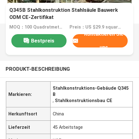
Q345B Stahlkonstruktion Stahlsäule Bauwerk
ODM CE-Zertifikat
MOQ：100 Quadratmeter
Preis：US $29.9 square meter
Kontaktieren Sie
Bestpreis
uns
PRODUKT-BESCHREIBUNG
Stahlkonstruktions-Gebäude Q345
Markieren:
B
,
Stahlkonstruktionsbau CE
Herkunftsort
China
Lieferzeit
45 Arbeitstage