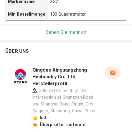
Markenname
XGZ
Min Bestellmenge
100 Quadratmeter
Sehen Sie mehr an
ÜBER UNS
Qingdao Xinguangzheng
Husbandry Co., Ltd
Herstellerprofil
300 meters north of the
intersection of Shenzhen Road
and Shanghai Road, Pingdu City,
Qingdao, Shandong, China ,China
5.0
Überprüfter Lieferant