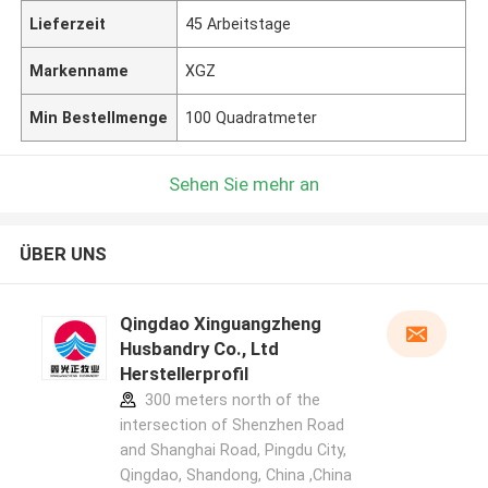
Lieferzeit
45 Arbeitstage
Markenname
XGZ
Min Bestellmenge
100 Quadratmeter
Sehen Sie mehr an
ÜBER UNS
Qingdao Xinguangzheng
Husbandry Co., Ltd
Herstellerprofil
300 meters north of the
intersection of Shenzhen Road
and Shanghai Road, Pingdu City,
Qingdao, Shandong, China ,China