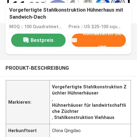
Vorgefertigte Stahlkonstruktion Hühnerhaus mit
Sandwich-Dach
MOQ：100 Quadratmeter
Preis：US $25-100 square meter
Kontaktieren Sie
Bestpreis
uns
PRODUKT-BESCHREIBUNG
Vorgefertigte Stahlkonstruktion Z
üchter Hühnerhäuser
,
Markieren:
Hühnerhäuser für landwirtschaftli
che Züchter
,
Stahlkonstruktion Viehhaus
Herkunftsort
China Qingdao