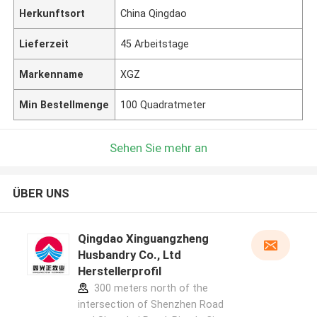
Herkunftsort
China Qingdao
Lieferzeit
45 Arbeitstage
Markenname
XGZ
Min Bestellmenge
100 Quadratmeter
Sehen Sie mehr an
ÜBER UNS
Qingdao Xinguangzheng
Husbandry Co., Ltd
Herstellerprofil
300 meters north of the
intersection of Shenzhen Road