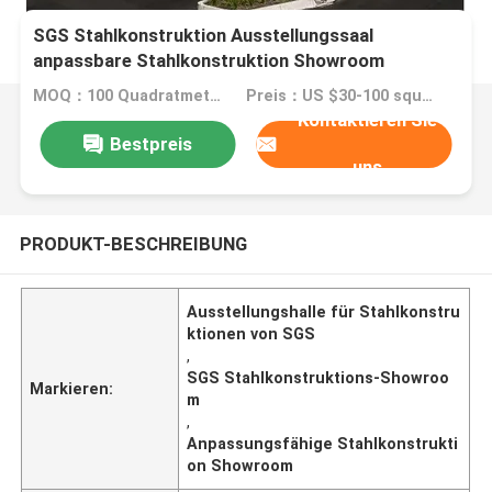
SGS Stahlkonstruktion Ausstellungssaal
anpassbare Stahlkonstruktion Showroom
MOQ：100 Quadratmeter
Preis：US $30-100 square meter
Kontaktieren Sie
Bestpreis
uns
PRODUKT-BESCHREIBUNG
Ausstellungshalle für Stahlkonstru
ktionen von SGS
,
SGS Stahlkonstruktions-Showroo
Markieren:
m
,
Anpassungsfähige Stahlkonstrukti
on Showroom