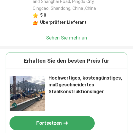
and Shanghai Road, Pingdu City,
Qingdao, Shandong, China ,China
5.0
Überprüfter Lieferant
Sehen Sie mehr an
Erhalten Sie den besten Preis für
Hochwertiges, kostengünstiges,
maßgeschneidertes
Stahlkonstruktionslager
Fortsetzen