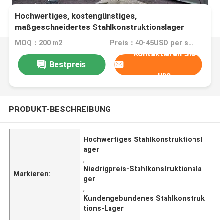
Hochwertiges, kostengünstiges,
maßgeschneidertes Stahlkonstruktionslager
MOQ：200 m2
Preis：40-45USD per square meter
Kontaktieren Sie
Bestpreis
uns
PRODUKT-BESCHREIBUNG
Hochwertiges Stahlkonstruktionsl
ager
,
Niedrigpreis-Stahlkonstruktionsla
Markieren:
ger
,
Kundengebundenes Stahlkonstruk
tions-Lager