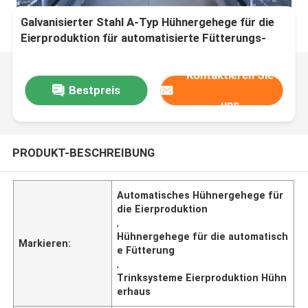
Galvanisierter Stahl A-Typ Hühnergehege für die
Eierproduktion für automatisierte Fütterungs-
und Trinksysteme
Kontaktieren Sie
Bestpreis
uns
PRODUKT-BESCHREIBUNG
Automatisches Hühnergehege für
die Eierproduktion
,
Hühnergehege für die automatisch
Markieren:
e Fütterung
,
Trinksysteme Eierproduktion Hühn
erhaus