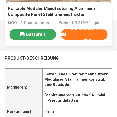
Portable Modular Manufacturing Aluminium
Composite Panel Stahlrahmenstruktur
MOQ：1 Quadratmeter
Preis：US $19-79 square meter
Kontaktieren Sie
Bestpreis
uns
PRODUKT-BESCHREIBUNG
Bewegliches Stahlrahmenbauwerk
,
Modulares Stahlrahmenkonstrukti
ons-Gebäude
Markieren:
,
Stahlrahmenstruktur von Aluminiu
m-Verbundplatten
Herkunftsort
China