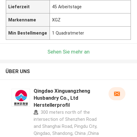
Lieferzeit
45 Arbeitstage
Markenname
XGZ
Min Bestellmenge
1 Quadratmeter
Sehen Sie mehr an
ÜBER UNS
Qingdao Xinguangzheng
Husbandry Co., Ltd
Herstellerprofil
300 meters north of the
intersection of Shenzhen Road
and Shanghai Road, Pingdu City,
Qingdao, Shandong, China ,China