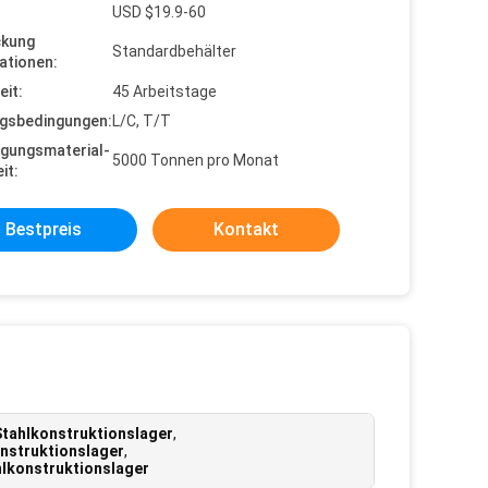
USD $19.9-60
ckung
Standardbehälter
ationen:
eit:
45 Arbeitstage
gsbedingungen:
L/C, T/T
gungsmaterial-
5000 Tonnen pro Monat
it:
Bestpreis
Kontakt
tahlkonstruktionslager
,
nstruktionslager
,
lkonstruktionslager