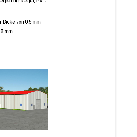
legierung-Riegel, PVC
er Dicke von 0,5 mm
 20 mm