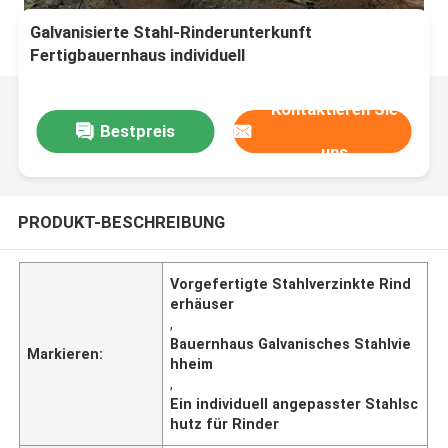
Galvanisierte Stahl-Rinderunterkunft
Fertigbauernhaus individuell
Kontaktieren Sie
Bestpreis
uns
PRODUKT-BESCHREIBUNG
Vorgefertigte Stahlverzinkte Rind
erhäuser
,
Bauernhaus Galvanisches Stahlvie
Markieren:
hheim
,
Ein individuell angepasster Stahlsc
hutz für Rinder