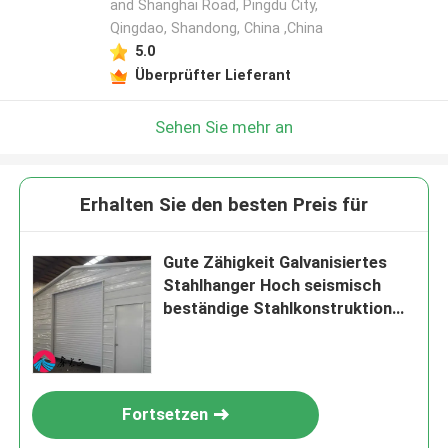
and Shanghai Road, Pingdu City,
Qingdao, Shandong, China ,China
5.0
Überprüfter Lieferant
Sehen Sie mehr an
Erhalten Sie den besten Preis für
Gute Zähigkeit Galvanisiertes
Stahlhanger Hoch seismisch
beständige Stahlkonstruktion
Haus
Fortsetzen