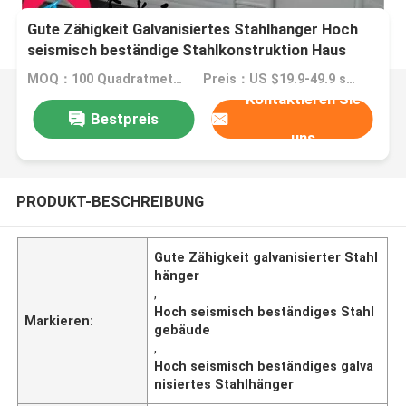
Gute Zähigkeit Galvanisiertes Stahlhanger Hoch
seismisch beständige Stahlkonstruktion Haus
MOQ：100 Quadratmeter
Preis：US $19.9-49.9 square meter
Kontaktieren Sie
Bestpreis
uns
PRODUKT-BESCHREIBUNG
Gute Zähigkeit galvanisierter Stahl
hänger
,
Hoch seismisch beständiges Stahl
Markieren:
gebäude
,
Hoch seismisch beständiges galva
nisiertes Stahlhänger