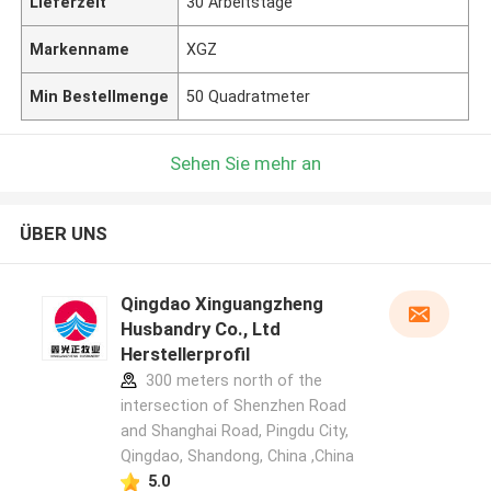
Lieferzeit
30 Arbeitstage
Markenname
XGZ
Min Bestellmenge
50 Quadratmeter
Sehen Sie mehr an
ÜBER UNS
Qingdao Xinguangzheng
Husbandry Co., Ltd
Herstellerprofil
300 meters north of the
intersection of Shenzhen Road
and Shanghai Road, Pingdu City,
Qingdao, Shandong, China ,China
5.0