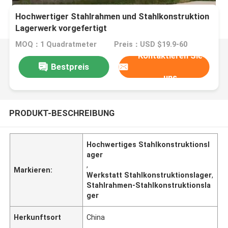
Hochwertiger Stahlrahmen und Stahlkonstruktion
Lagerwerk vorgefertigt
MOQ：1 Quadratmeter
Preis：USD $19.9-60
Kontaktieren Sie
Bestpreis
uns
PRODUKT-BESCHREIBUNG
Hochwertiges Stahlkonstruktionsl
ager
,
Markieren:
Werkstatt Stahlkonstruktionslager
,
Stahlrahmen-Stahlkonstruktionsla
ger
Herkunftsort
China