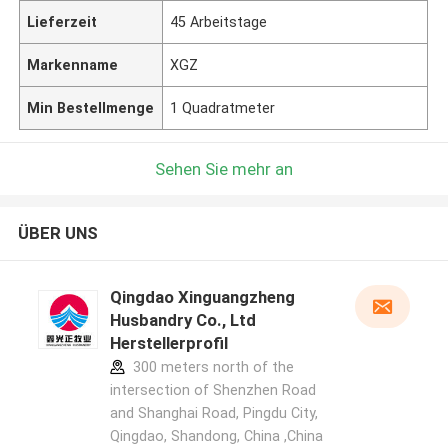
Lieferzeit
45 Arbeitstage
Markenname
XGZ
Min Bestellmenge
1 Quadratmeter
Sehen Sie mehr an
ÜBER UNS
Qingdao Xinguangzheng
Husbandry Co., Ltd
Herstellerprofil
300 meters north of the
intersection of Shenzhen Road
and Shanghai Road, Pingdu City,
Qingdao, Shandong, China ,China