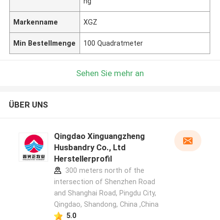
ng
Markenname
XGZ
Min Bestellmenge
100 Quadratmeter
Sehen Sie mehr an
ÜBER UNS
Qingdao Xinguangzheng
Husbandry Co., Ltd
Herstellerprofil
300 meters north of the
intersection of Shenzhen Road
and Shanghai Road, Pingdu City,
Qingdao, Shandong, China ,China
5.0