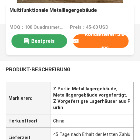
Multifunktionale Metalllagergebäude
MOQ：100 Quadratmeter
Preis：45-60 USD
Kontaktieren Sie
Bestpreis
uns
PRODUKT-BESCHREIBUNG
Z Purlin Metalllagergebäude
,
Metalllagergebäude vorgefertigt
,
Markieren:
Z Vorgefertigte Lagerhäuser aus P
urlin
Herkunftsort
China
45 Tage nach Erhalt der letzten Zahlu
Lieferzeit