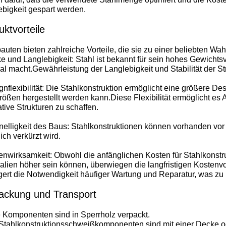
ebigkeit gespart werden.
uktvorteile
auten bieten zahlreiche Vorteile, die sie zu einer beliebten W
ke und Langlebigkeit: Stahl ist bekannt für sein hohes Gewichts
al macht.Gewährleistung der Langlebigkeit und Stabilität der Str
gnflexibilität: Die Stahlkonstruktion ermöglicht eine größere De
ößen hergestellt werden kann.Diese Flexibilität ermöglicht es 
tive Strukturen zu schaffen.
nelligkeit des Baus: Stahlkonstruktionen können vorhanden vor 
ich verkürzt wird.
enwirksamkeit: Obwohl die anfänglichen Kosten für Stahlkonstr
alien höher sein können, überwiegen die langfristigen Kostenvor
gert die Notwendigkeit häufiger Wartung und Reparatur, was zu
ackung und Transport
e Komponenten sind in Sperrholz verpackt.
 Stahlkonstruktionsschweißkomponenten sind mit einer Decke od