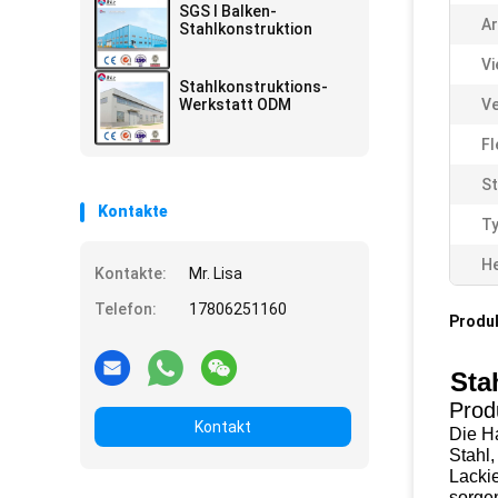
SGS I Balken-
Ar
Stahlkonstruktion
Vi
Stahlkonstruktions-
Werkstatt ODM
Ve
Fl
St
Kontakte
Ty
He
Kontakte:
Mr. Lisa
Telefon:
17806251160
Produ
Sta
Prod
Kontakt
Die H
Stahl
Lackie
sorge