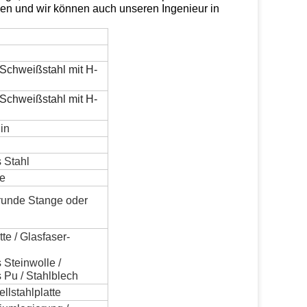
llen und wir können auch unseren Ingenieur in
Schweißstahl mit H-
Schweißstahl mit H-
in
 Stahl
e
runde Stange oder
e / Glasfaser-
 Steinwolle /
 Pu / Stahlblech
llstahlplatte