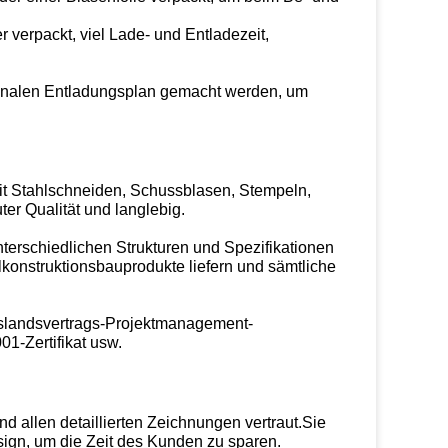
 verpackt, viel Lade- und Entladezeit,
onalen Entladungsplan gemacht werden, um
mit Stahlschneiden, Schussblasen, Stempeln,
er Qualität und langlebig.
erschiedlichen Strukturen und Spezifikationen
hlkonstruktionsbauprodukte liefern und sämtliche
uslandsvertrags-Projektmanagement-
01-Zertifikat usw.
nd allen detaillierten Zeichnungen vertraut.Sie
gn, um die Zeit des Kunden zu sparen.