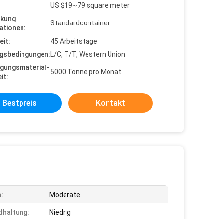
US $19~79 square meter
ckung
Standardcontainer
ationen:
eit:
45 Arbeitstage
gsbedingungen:
L/C, T/T, Western Union
gungsmaterial-
5000 Tonne pro Monat
it:
Bestpreis
Kontakt
:
Moderate
dhaltung:
Niedrig