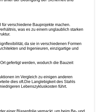
ahl für verschiedene Bauprojekte machen.
verhältnis, was es zu einem unglaublich starken
uktur.
signflexibilität, da sie in verschiedenen Formen
Architekten und Ingenieuren, einzigartige und
Ort gefertigt werden, wodurch die Bauzeit
uktionen im Vergleich zu einigen anderen
teile dies oft.Die Langlebigkeit des Stahls
 niedrigeren Lebenszykluskosten führt.
er einer Blasenfolie verpackt, um beim Be- und