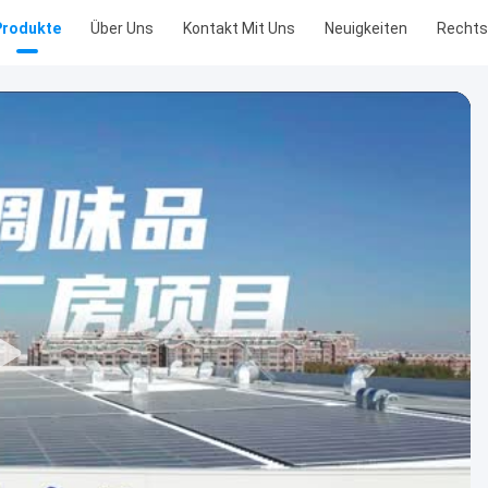
Produkte
Über Uns
Kontakt Mit Uns
Neuigkeiten
Recht