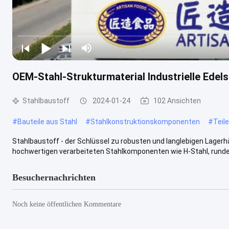
OEM-Stahl-Strukturmaterial Industrielle Edels
Stahlbaustoff
2024-01-24
102 Ansichten
#
Bauteile aus Stahl
#
Stahlkonstruktionskomponenten
#
Teil
Stahlbaustoff - der Schlüssel zu robusten und langlebigen Lager
hochwertigen verarbeiteten Stahlkomponenten wie H-Stahl, rundem
Besuchernachrichten
Noch keine öffentlichen Kommentare