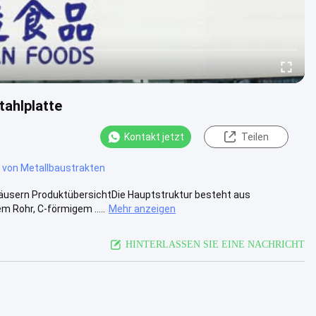
tahlplatte
Kontakt jetzt
Teilen
e von Metallbaustrakten
häusern ProduktübersichtDie Hauptstruktur besteht aus
 Rohr, C-förmigem .....
Mehr anzeigen
HINTERLASSEN SIE EINE NACHRICHT